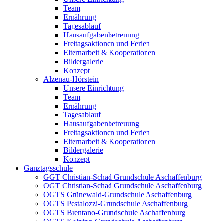
Team
Ernährung
Tagesablauf
Hausaufgabenbetreuung
Freitagsaktionen und Ferien
Elternarbeit & Kooperationen
Bildergalerie
Konzept
Alzenau-Hörstein
Unsere Einrichtung
Team
Ernährung
Tagesablauf
Hausaufgabenbetreuung
Freitagsaktionen und Ferien
Elternarbeit & Kooperationen
Bildergalerie
Konzept
Ganztagsschule
GGT Christian-Schad Grundschule Aschaffenburg
OGT Christian-Schad Grundschule Aschaffenburg
OGTS Grünewald-Grundschule Aschaffenburg
OGTS Pestalozzi-Grundschule Aschaffenburg
OGTS Brentano-Grundschule Aschaffenburg