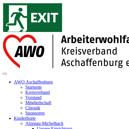
AWO Aschaffenburg
Startseite
Kreisverband
Vorstand
Mitgliedschaft
Chronik
Sponsoren
Kinderhorte
Alzenau-Michelbach
Unsere Einrichtung