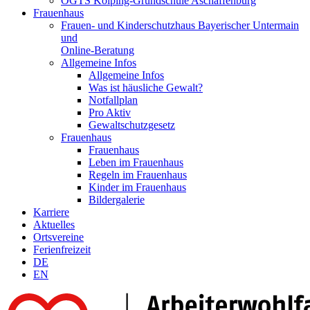
OGTS Kolping-Grundschule Aschaffenburg
Frauenhaus
Frauen- und Kinderschutzhaus Bayerischer Untermain
und
Online-Beratung
Allgemeine Infos
Allgemeine Infos
Was ist häusliche Gewalt?
Notfallplan
Pro Aktiv
Gewaltschutzgesetz
Frauenhaus
Frauenhaus
Leben im Frauenhaus
Regeln im Frauenhaus
Kinder im Frauenhaus
Bildergalerie
Karriere
Aktuelles
Ortsvereine
Ferienfreizeit
DE
EN