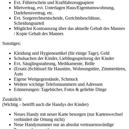
Evt. Führerschein und Kraftfahrzeugpapiere
Mietvertrag, evt. Unterlagen Haus/Eigentumswohnung,
Darlehensvertrag, etc.
Evt. Sorgerechtsentscheide, Gerichtsbeschlüsse,
Scheidungsurteil
Möglichst Kontoauszug über das aktuelle Gehalt des Mannes
/ Kopie Gehalt des Mannes
Sonstiges:
Kleidung und Hygieneartikel (für einige Tage), Geld
Schulsachen der Kinder, Lieblingsspielzeug der Kinder
Evt. Säuglingsnahrung, Medikamente, Brille
(Ersatz-)Schlüssel für Haustüre, Wohnungstüre, Zimmertüren,
Auto
Eigene Wertgegenstände, Schmuck
Weitere wichtige Telefonnummern und Adressen
Erinnerungen: Tagebücher, Fotos & geliebte Dinge
Zusätzlich:
(Wichtig – betrifft auch die Handys der Kinder)
Neues Handy mit neuer Karte besorgen (nur Kartenwechsel
verhindert die Ortung nicht)
Neue Handynummer nur an absolut vertrauenswürdige