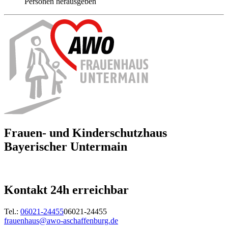
Personen herausgeben
Frauen- und Kinderschutzhaus
Bayerischer Untermain
Kontakt 24h erreichbar
Tel.:
06021-24455
06021-24455
frauenhaus@awo-aschaffenburg.de