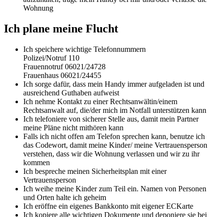
Wohnung
Ich plane meine Flucht
Ich speichere wichtige Telefonnummern
Polizei/Notruf 110
Frauennotruf 06021/24728
Frauenhaus 06021/24455
Ich sorge dafür, dass mein Handy immer aufgeladen ist und
ausreichend Guthaben aufweist
Ich nehme Kontakt zu einer Rechtsanwältin/einem
Rechtsanwalt auf, die/der mich im Notfall unterstützen kann
Ich telefoniere von sicherer Stelle aus, damit mein Partner
meine Pläne nicht mithören kann
Falls ich nicht offen am Telefon sprechen kann, benutze ich
das Codewort, damit meine Kinder/ meine Vertrauensperson
verstehen, dass wir die Wohnung verlassen und wir zu ihr
kommen
Ich bespreche meinen Sicherheitsplan mit einer
Vertrauensperson
Ich weihe meine Kinder zum Teil ein. Namen von Personen
und Orten halte ich geheim
Ich eröffne ein eigenes Bankkonto mit eigener ECKarte
Ich kopiere alle wichtigen Dokumente und deponiere sie bei