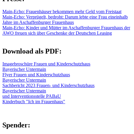
Main-Echo: Frauenhäuser bekommen mehr Geld vom Freistaat
Main-Echo: Verprügelt, bedroht: Darum lebte eine Frau eineinhalb
Jahre im Aschaffenburger Frauenhaus
Main-Echo: Kinder und Mütter im Aschaffenburger Frauenhaus der
AWO freuen sich über Geschenke der Deutschen Leasing
Download als PDF:
Imagebroschüre Frauen und Kinderschutzhaus
Bayerischer Untermain
Flyer Frauen und Kinderschutzhaus
Bayerischer Untermain
Sachbericht 2023 Frauen- und Kinderschutzhaus
Bayerischer Untermain
und Interventionsstelle PABaU
Kinderbuch "Ich im Frauenhaus"
Spender: