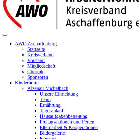
AWO Aschaffenburg
Startseite
Kreisverband
Vorstand
Mitgliedschaft
Chronik
Sponsoren
Kinderhorte
Alzenau-Michelbach
Unsere Einrichtung
Team
Ernährung
Tagesablauf
Hausaufgabenbetreuung
Freitagsaktionen und Ferien
Elternarbeit & Kooperationen
Bildergalerie
Konzept