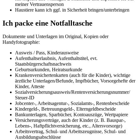
meiner Vertrauensperson
Haustiere kann ich ggf. in Sicherheit bringen/unterbringen
Ich packe eine Notfalltasche
Dokumente und Unterlagen im Original, Kopien oder
Handyfotographie:
Ausweis / Pass, Kinderausweise
Aufenthaltserlaubnis, Aufenthaltstitel, evt.
Staatsbürgerschaftsnachweis
Geburtsurkunden, Heiratsurkunde
Krankenversichertenkarten (auch für die Kinder), wichtige
ärztliche Unterlagen/Befunde, Impfbücher, Vorsorgehefte der
Kinder, Atteste
Sozialversicherungsausweis/Rentenversicherungsnummer/
Steuer-ID
Jobcenter-, Arbeitsagentur-, Sozialamts-, Rentenbescheide
Kindergeld-, Betreuungsgeld-, Elterngeldbescheide
Bankunterlagen, Sparbücher, Kontoauszüge, Wertpapiere
Versicherungsverträge, auch der Kinder (z. B. Bauspar-,
Lebens-, Haftpflichtversicherung, etc., Altersvorsorge)
Arbeitsvertrag, Schul- und Arbeitszeugnisse, Schul- und
Ausbildungsabschlüsse