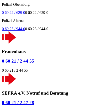
Polizei Obernburg
0 60 22 / 629-0
0 60 22 / 629-0
Polizei Alzenau
0 60 23 / 944-0
0 60 23 / 944-0
Frauenhaus
0 60 21 / 2 44 55
0 60 21 / 2 44 55
SEFRA e.V. Notruf und Beratung
0 60 21 / 2 47 28