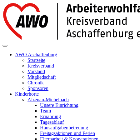
AWO Aschaffenburg
Startseite
Kreisverband
Vorstand
Mitgliedschaft
Chronik
Sponsoren
Kinderhorte
Alzenau-Michelbach
Unsere Einrichtung
Team
Ernährung
Tagesablauf
Hausaufgabenbetreuung
Freitagsaktionen und Ferien
Elternarbeit & Kooperationen