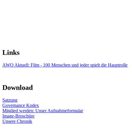
Links
AWO Aktuell: Film - 100 Menschen und jeder spielt die Hauptrolle
Download
Satzung
Governance Kodex
Mitglied werden: Unser Aufnahmeformular
Image-Broschüre
Unsere Chronik