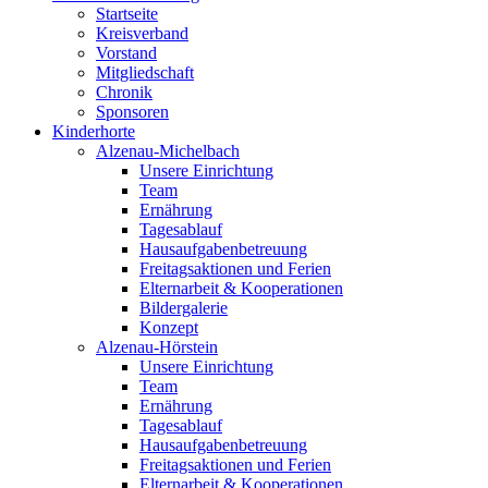
Startseite
Kreisverband
Vorstand
Mitgliedschaft
Chronik
Sponsoren
Kinderhorte
Alzenau-Michelbach
Unsere Einrichtung
Team
Ernährung
Tagesablauf
Hausaufgabenbetreuung
Freitagsaktionen und Ferien
Elternarbeit & Kooperationen
Bildergalerie
Konzept
Alzenau-Hörstein
Unsere Einrichtung
Team
Ernährung
Tagesablauf
Hausaufgabenbetreuung
Freitagsaktionen und Ferien
Elternarbeit & Kooperationen