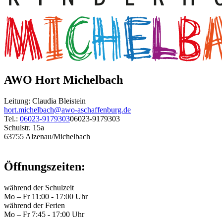
AWO Hort Michelbach
Leitung: Claudia Bleistein
hort.michelbach@awo-aschaffenburg.de
Tel.:
06023-9179303
06023-9179303
Schulstr. 15a
63755 Alzenau/Michelbach
Öffnungszeiten:
während der Schulzeit
Mo – Fr 11:00 - 17:00 Uhr
während der Ferien
Mo – Fr 7:45 - 17:00 Uhr