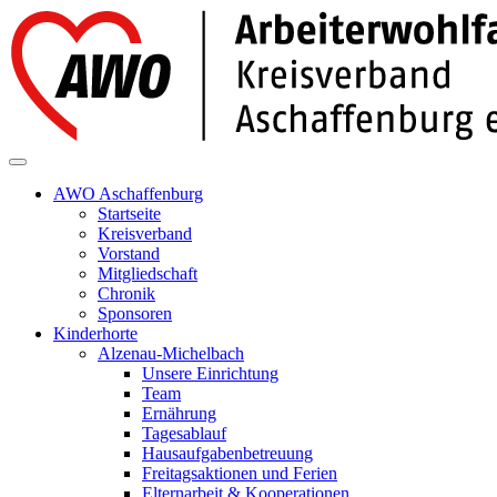
AWO Aschaffenburg
Startseite
Kreisverband
Vorstand
Mitgliedschaft
Chronik
Sponsoren
Kinderhorte
Alzenau-Michelbach
Unsere Einrichtung
Team
Ernährung
Tagesablauf
Hausaufgabenbetreuung
Freitagsaktionen und Ferien
Elternarbeit & Kooperationen