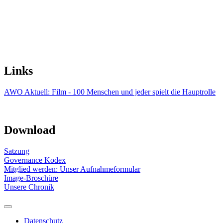
Links
AWO Aktuell: Film - 100 Menschen und jeder spielt die Hauptrolle
Download
Satzung
Governance Kodex
Mitglied werden: Unser Aufnahmeformular
Image-Broschüre
Unsere Chronik
Datenschutz