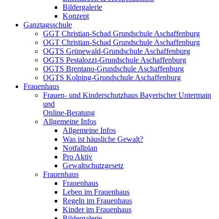
Bildergalerie
Konzept
Ganztagsschule
GGT Christian-Schad Grundschule Aschaffenburg
OGT Christian-Schad Grundschule Aschaffenburg
OGTS Grünewald-Grundschule Aschaffenburg
OGTS Pestalozzi-Grundschule Aschaffenburg
OGTS Brentano-Grundschule Aschaffenburg
OGTS Kolping-Grundschule Aschaffenburg
Frauenhaus
Frauen- und Kinderschutzhaus Bayerischer Untermain
und
Online-Beratung
Allgemeine Infos
Allgemeine Infos
Was ist häusliche Gewalt?
Notfallplan
Pro Aktiv
Gewaltschutzgesetz
Frauenhaus
Frauenhaus
Leben im Frauenhaus
Regeln im Frauenhaus
Kinder im Frauenhaus
Bildergalerie