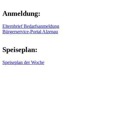
Anmeldung:
Elternbrief Bedarfsanmeldung
Bürgerservice-Portal Alzenau
Speiseplan:
Speiseplan der Woche