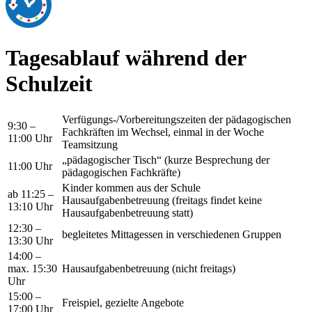
Tagesablauf während der
Schulzeit
Verfügungs-/Vorbereitungszeiten der pädagogischen
9:30 –
Fachkräften im Wechsel, einmal in der Woche
11:00 Uhr
Teamsitzung
„pädagogischer Tisch“ (kurze Besprechung der
11:00 Uhr
pädagogischen Fachkräfte)
Kinder kommen aus der Schule
ab 11:25 –
Hausaufgabenbetreuung (freitags findet keine
13:10 Uhr
Hausaufgabenbetreuung statt)
12:30 –
begleitetes Mittagessen in verschiedenen Gruppen
13:30 Uhr
14:00 –
max. 15:30
Hausaufgabenbetreuung (nicht freitags)
Uhr
15:00 –
Freispiel, gezielte Angebote
17:00 Uhr