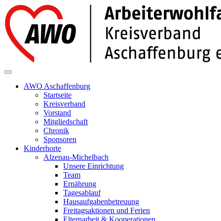
AWO Aschaffenburg
Startseite
Kreisverband
Vorstand
Mitgliedschaft
Chronik
Sponsoren
Kinderhorte
Alzenau-Michelbach
Unsere Einrichtung
Team
Ernährung
Tagesablauf
Hausaufgabenbetreuung
Freitagsaktionen und Ferien
Elternarbeit & Kooperationen