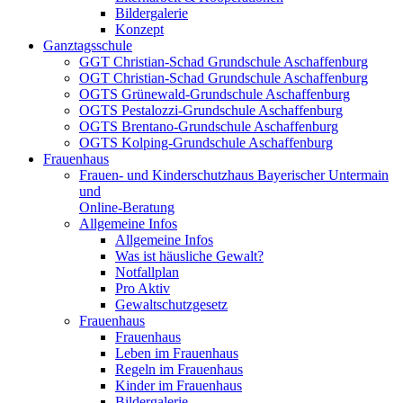
Bildergalerie
Konzept
Ganztagsschule
GGT Christian-Schad Grundschule Aschaffenburg
OGT Christian-Schad Grundschule Aschaffenburg
OGTS Grünewald-Grundschule Aschaffenburg
OGTS Pestalozzi-Grundschule Aschaffenburg
OGTS Brentano-Grundschule Aschaffenburg
OGTS Kolping-Grundschule Aschaffenburg
Frauenhaus
Frauen- und Kinderschutzhaus Bayerischer Untermain
und
Online-Beratung
Allgemeine Infos
Allgemeine Infos
Was ist häusliche Gewalt?
Notfallplan
Pro Aktiv
Gewaltschutzgesetz
Frauenhaus
Frauenhaus
Leben im Frauenhaus
Regeln im Frauenhaus
Kinder im Frauenhaus
Bildergalerie