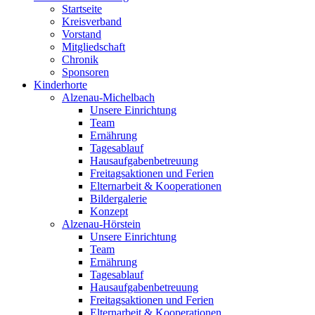
Startseite
Kreisverband
Vorstand
Mitgliedschaft
Chronik
Sponsoren
Kinderhorte
Alzenau-Michelbach
Unsere Einrichtung
Team
Ernährung
Tagesablauf
Hausaufgabenbetreuung
Freitagsaktionen und Ferien
Elternarbeit & Kooperationen
Bildergalerie
Konzept
Alzenau-Hörstein
Unsere Einrichtung
Team
Ernährung
Tagesablauf
Hausaufgabenbetreuung
Freitagsaktionen und Ferien
Elternarbeit & Kooperationen