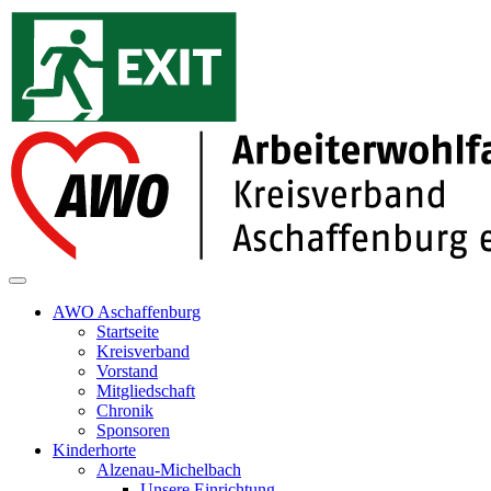
AWO Aschaffenburg
Startseite
Kreisverband
Vorstand
Mitgliedschaft
Chronik
Sponsoren
Kinderhorte
Alzenau-Michelbach
Unsere Einrichtung