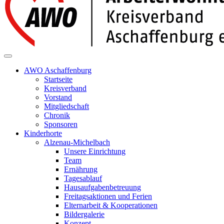
AWO Aschaffenburg
Startseite
Kreisverband
Vorstand
Mitgliedschaft
Chronik
Sponsoren
Kinderhorte
Alzenau-Michelbach
Unsere Einrichtung
Team
Ernährung
Tagesablauf
Hausaufgabenbetreuung
Freitagsaktionen und Ferien
Elternarbeit & Kooperationen
Bildergalerie
Konzept