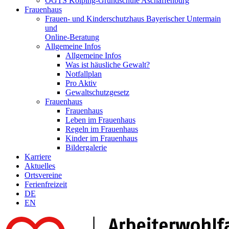
OGTS Kolping-Grundschule Aschaffenburg
Frauenhaus
Frauen- und Kinderschutzhaus Bayerischer Untermain
und
Online-Beratung
Allgemeine Infos
Allgemeine Infos
Was ist häusliche Gewalt?
Notfallplan
Pro Aktiv
Gewaltschutzgesetz
Frauenhaus
Frauenhaus
Leben im Frauenhaus
Regeln im Frauenhaus
Kinder im Frauenhaus
Bildergalerie
Karriere
Aktuelles
Ortsvereine
Ferienfreizeit
DE
EN