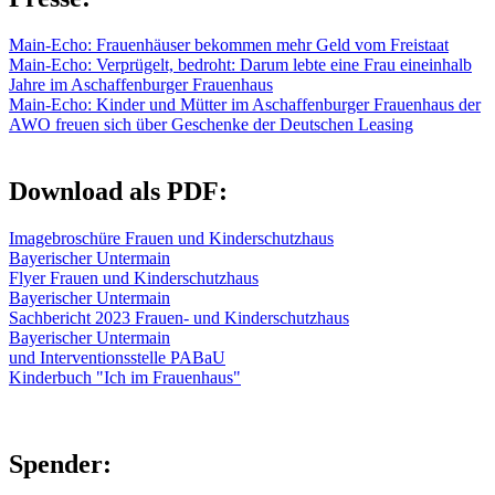
Main-Echo: Frauenhäuser bekommen mehr Geld vom Freistaat
Main-Echo: Verprügelt, bedroht: Darum lebte eine Frau eineinhalb
Jahre im Aschaffenburger Frauenhaus
Main-Echo: Kinder und Mütter im Aschaffenburger Frauenhaus der
AWO freuen sich über Geschenke der Deutschen Leasing
Download als PDF:
Imagebroschüre Frauen und Kinderschutzhaus
Bayerischer Untermain
Flyer Frauen und Kinderschutzhaus
Bayerischer Untermain
Sachbericht 2023 Frauen- und Kinderschutzhaus
Bayerischer Untermain
und Interventionsstelle PABaU
Kinderbuch "Ich im Frauenhaus"
Spender: