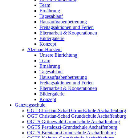
Team
Ernährung
Tagesablauf
Hausaufgabenbetreuung
Freitagsaktionen und Ferien
Elternarbeit & Kooperationen
Bildergalerie
Konzept
Alzenau-Hörstein
Unsere Einrichtung
Team
Ernährung
Tagesablauf
Hausaufgabenbetreuung
Freitagsaktionen und Ferien
Elternarbeit & Kooperationen
Bildergalerie
Konzept
Ganztagsschule
GGT Christian-Schad Grundschule Aschaffenburg
OGT Christian-Schad Grundschule Aschaffenburg
OGTS Grünewald-Grundschule Aschaffenburg
OGTS Pestalozzi-Grundschule Aschaffenburg
OGTS Brentano-Grundschule Aschaffenburg