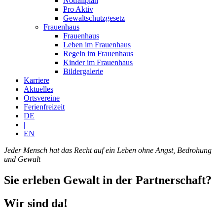
Notfallplan
Pro Aktiv
Gewaltschutzgesetz
Frauenhaus
Frauenhaus
Leben im Frauenhaus
Regeln im Frauenhaus
Kinder im Frauenhaus
Bildergalerie
Karriere
Aktuelles
Ortsvereine
Ferienfreizeit
DE
|
EN
Jeder Mensch hat das Recht auf ein Leben ohne Angst, Bedrohung
und Gewalt
Sie erleben Gewalt in der Partnerschaft?
Wir sind da!